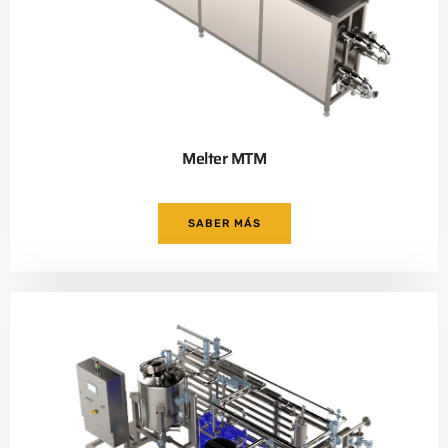
Melter MTM
SABER MÁS