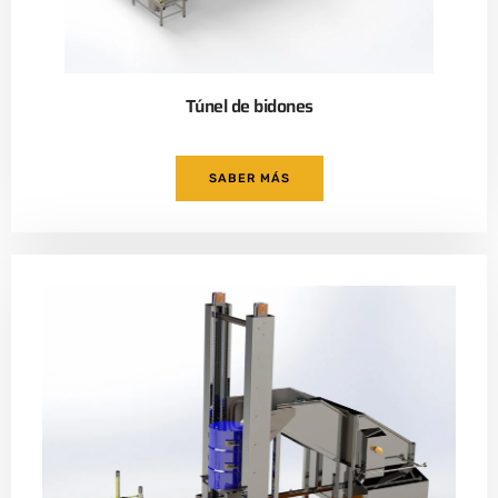
Túnel de bidones
SABER MÁS