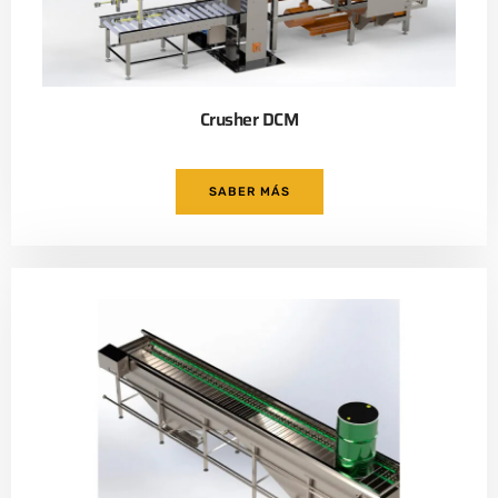
Crusher DCM
SABER MÁS