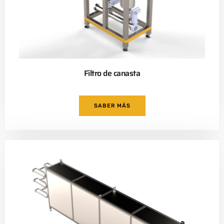
Filtro de canasta
SABER MÁS