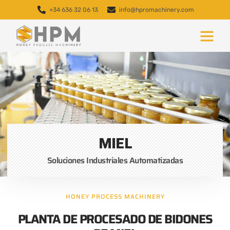
+34 636 32 06 13
info@hpromachinery.com
MIEL
Soluciones Industriales Automatizadas
HONEY PROCESS MACHINERY
PLANTA DE PROCESADO DE BIDONES